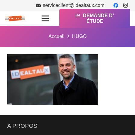
serviceclient@idealtaux.com
DEMANDE D’
ÉTUDE
Accueil
HUGO
A PROPOS