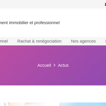
ment immobilier et professionnel
onnel
Rachat & renégociation
Nos agences
Accueil
Actus