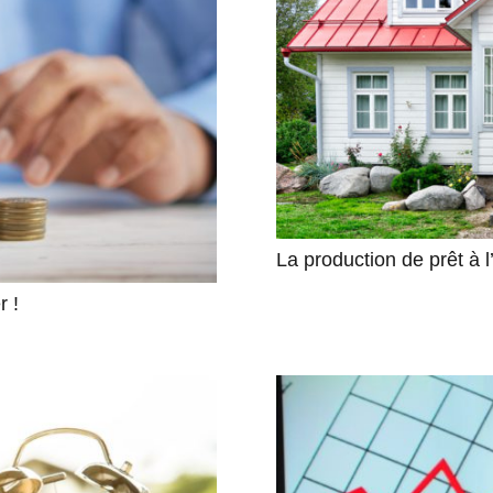
La production de prêt à 
r !