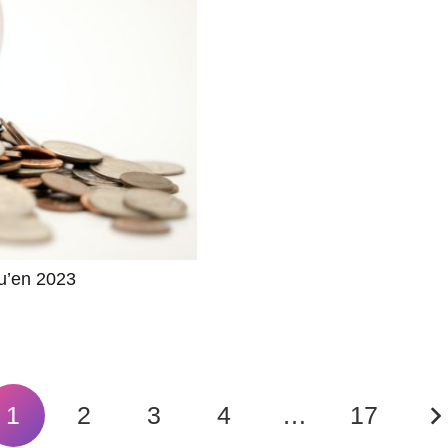
qu’en 2023
1
2
3
4
…
17