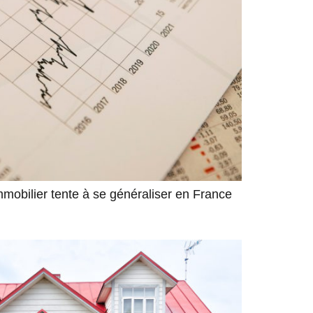
immobilier tente à se généraliser en France