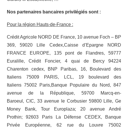
Nos partenaires bancaires privilégiés sont :
Pour la région Hauts-de-France :
Crédit Agricole NORD DE France, 10 avenue Foch – BP
369, 59020 Lille Cedex,Caisse d’Epargne NORD
FRANCE EUROPE, 135 pont de Flandres, 59777
Euralille, Crédit Foncier, 4 quai de Bercy 94224
Charenton cedex, BNP Paribas, 16, Boulevard des
Italiens 75009 PARIS, LCL, 19 boulevard des
Italiens 75002 Paris,Banque Populaire du Nord, 847
avenue de la République, 59700 Marcq-en-
Baroeul, CIC, 33 avenue le Corbusier 59800 Lille, Ge
Money Bank, Tour Europlaza; 20 avenue André
Prothin; 92603 Paris La Défense CEDEX, Banque
Privée Européenne, 62 rue du Louvre 75002