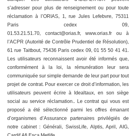
s’adresser pour plus de renseignement ou pour toute
réclamation à l’ORIAS, 1, rue Jules Lefebvre, 75311
Paris cedex 09,
01.53.21.51.70, contact@orias.fr, www.orias.fr ou à
l’ACPR (Autorité de Contrôle Prudentiel de Résolution),
61 rue Taitbout, 75436 Paris cedex 09, 01 55 50 41 41.
Les utilisateurs reconnaissent avoir été informés que,
conformément à la loi, la rémunération leur sera
communiquée sur simple demande de leur part pour tout
projet de contrat. Pour exercer ce droit d’information, les
utilisateurs peuvent écrire à Idealtaux, en son siège
social au service réclamation.. Le contrat qui vous est
proposé a été sélectionné parmi les offres émanant
d’organismes d’Assurance partenaires privilégiés de
notre cabinet : Générali, SwissLife, Alptis, April, AIG,
Cardif,Afi Esca,Metlife, …