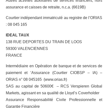
Autres activités auxiliaires de services financiers, hors
assurance et caisses de retraite, n.c.a. (6619B)
Courtier indépendant immatriculé au registre de l’ORIAS
: 08 045 165
IDEAL TAUX
138 RUE DEPORTES DU TRAIN DE LOOS
59300 VALENCIENNES
FRANCE
Intermédiaire en Opération de banque et de services de
paiement et ‘Assurance (Courtier CIOBSP – IA) –
ORIAS n° 08 045165 (www.orias.fr)
SAS au capital de 50600€ – RCS Verspieren Global
Markets, agissant en sa qualité de Lloyd’s Coverholder
Assurance Responsabilité Civile Professionnelle et
Garantie Financière