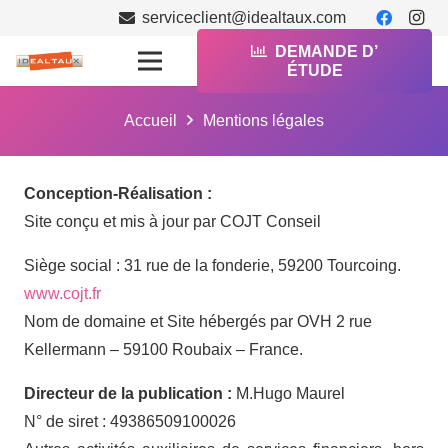
serviceclient@idealtaux.com
DEMANDE D’
ÉTUDE
Accueil
Mentions légales
Conception-Réalisation :
Site conçu et mis à jour par COJT Conseil
Siège social : 31 rue de la fonderie, 59200 Tourcoing.
www.cojt.fr
Nom de domaine et Site hébergés par OVH 2 rue
Kellermann – 59100 Roubaix – France.
Directeur de la publication :
M.Hugo Maurel
N° de siret : 49386509100026