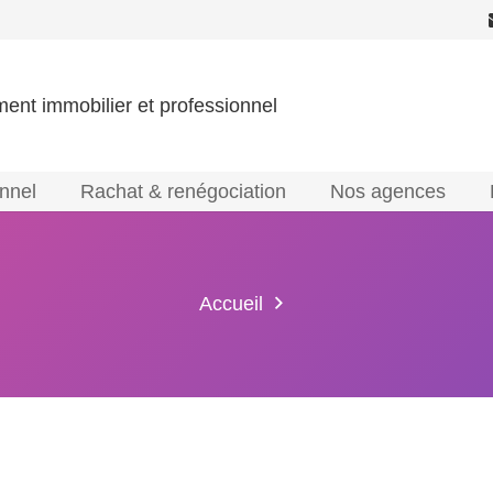
ment immobilier et professionnel
onnel
Rachat & renégociation
Nos agences
Accueil