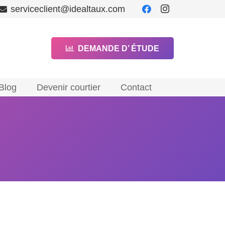
serviceclient@idealtaux.com
DEMANDE D’ ÉTUDE
Blog
Devenir courtier
Contact