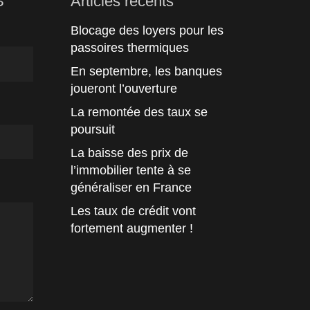
S
Articles récents
Blocage des loyers pour les
passoires thermiques
En septembre, les banques
joueront l’ouverture
La remontée des taux se
poursuit
La baisse des prix de
l’immobilier tente à se
généraliser en France
Les taux de crédit vont
fortement augmenter !