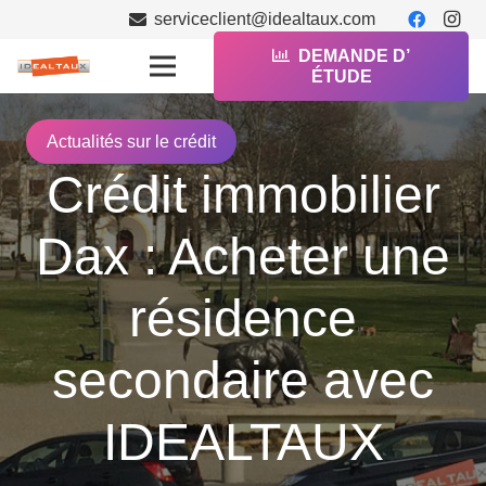
serviceclient@idealtaux.com
DEMANDE D’
ÉTUDE
Actualités sur le crédit
Crédit immobilier
Dax : Acheter une
résidence
secondaire avec
IDEALTAUX