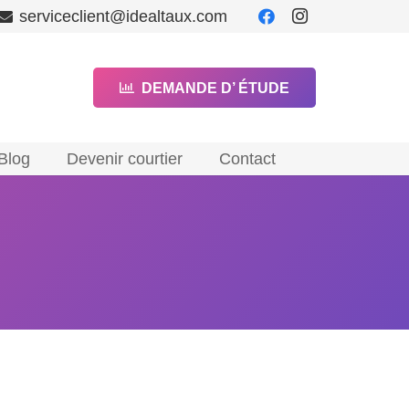
serviceclient@idealtaux.com
DEMANDE D’ ÉTUDE
Blog
Devenir courtier
Contact