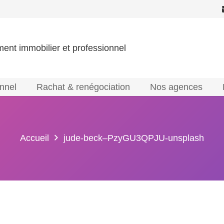
ment immobilier et professionnel
onnel
Rachat & renégociation
Nos agences
Accueil
jude-beck–PzyGU3QPJU-unsplash