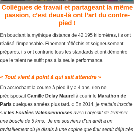
Collègues de travail et partageant la même
passion, c’est deux-là ont l’art du contre-
pied !
En bouclant la mythique distance de 42,195 kilomètres, ils ont
réalisé l’impensable. Finement réfléchis et soigneusement
préparés, ils ont contrarié tous les standards et ont démontré
que le talent ne suffit pas à la seule performance.
«
Tout vient à point à qui sait attendre
»
En accrochant la course à pied il y a 4 ans, rien ne
prédisposait
Camille Delay Maurel
à courir le
Marathon de
Paris
quelques années plus tard. « En 2014, j
e mettais inscrite
sur
les Foulées Valenciennoises
avec l’objectif de terminer
une boucle de 5 kms. Je me souviens d’un arrêt à un
ravitaillement où je disais à une copine que finir serait déjà très