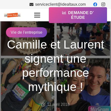
serviceclient@idealtaux.com
DEMANDE D’
ÉTUDE
Vie de l'entreprise
Camille et Laurent
signent une
performance
mythique !
11 avril 2018