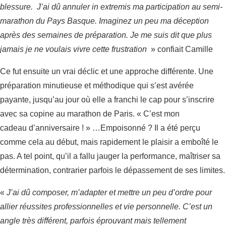
blessure. J’ai dû annuler in extremis ma participation au semi-
marathon du Pays Basque. Imaginez un peu ma déception
après des semaines de préparation. Je me suis dit que plus
jamais je ne voulais vivre cette frustration
» confiait Camille
Ce fut ensuite un vrai déclic et une approche différente. Une
préparation minutieuse et méthodique qui s’est avérée
payante, jusqu’au jour où elle a franchi le cap pour s’inscrire
avec sa copine au marathon de Paris. « C’est mon
cadeau d’anniversaire ! » …Empoisonné ? Il a été perçu
comme cela au début, mais rapidement le plaisir a emboîté le
pas. A tel point, qu’il a fallu jauger la performance, maîtriser sa
détermination, contrarier parfois le dépassement de ses limites.
«
J’ai dû composer, m’adapter et mettre un peu d’ordre pour
allier réussites professionnelles et vie personnelle. C’est un
angle très différent, parfois éprouvant mais tellement