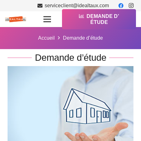
serviceclient@idealtaux.com
DEMANDE D’
ÉTUDE
Accueil
Demande d’étude
Demande d’étude