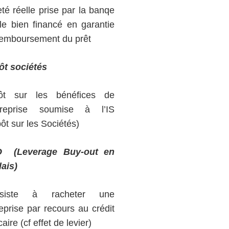
té réelle prise par la banqe
le bien financé en garantie
remboursement du prêt
ôt sociétés
ôt sur les bénéfices de
ntreprise soumise à l’IS
ôt sur les Sociétés)
O
(Leverage Buy-out en
ais)
siste à racheter une
eprise par recours au crédit
aire (cf effet de levier)