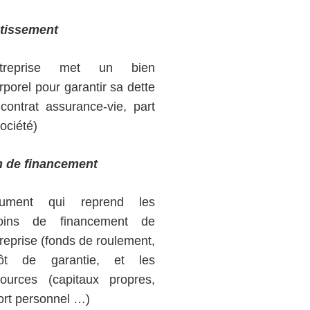
tissement
ntreprise met un bien
rporel pour garantir sa dette
contrat assurance-vie, part
ociété)
n de financement
ument qui reprend les
oins de financement de
treprise (fonds de roulement,
ôt de garantie, et les
sources (capitaux propres,
ort personnel …)