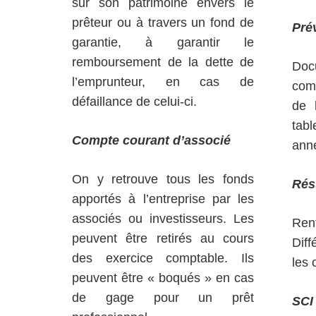
sur son patrimoine envers le
prêteur ou à travers un fond de
Pré
garantie, à garantir le
remboursement de la dette de
Doc
l’emprunteur, en cas de
comp
défaillance de celui-ci.
de 
tab
Compte courant d’associé
ann
On y retrouve tous les fonds
Rés
apportés à l’entreprise par les
associés ou investisseurs. Les
Ren
peuvent être retirés au cours
Diff
des exercice comptable. Ils
les 
peuvent être « boqués » en cas
de gage pour un prêt
SCI