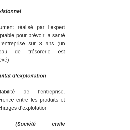
visionnel
ument réalisé par l’expert
table pour prévoir la santé
l’entreprise sur 3 ans (un
leau de trésorerie est
exé)
ultat d’exploitation
tabilité de l’entreprise.
érence entre les produits et
charges d‘explotation
(Société civile