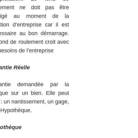
lement ne doit pas être
ligé au moment de la
tion d’entreprise car il est
essaire au bon démarrage.
ond de roulement croit avec
besoins de l’entreprise
antie Réelle
antie demandée par la
que sur un bien. Elle peut
 : un nantissement, un gage,
 Hypothèque.
othèque