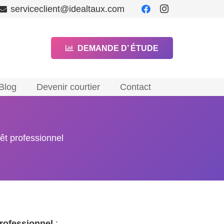
serviceclient@idealtaux.com
DEMANDE D’ ÉTUDE
Blog
Devenir courtier
Contact
êt professionnel
professionnel
: