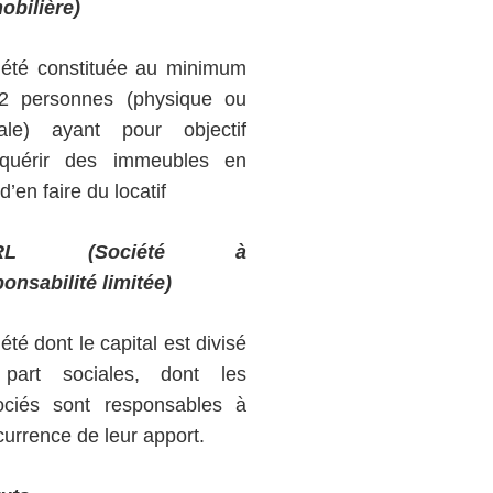
obilière)
iété constituée au minimum
2 personnes (physique ou
ale) ayant pour objectif
cquérir des immeubles en
d’en faire du locatif
RL
(Société à
onsabilité limitée)
été dont le capital est divisé
part sociales, dont les
ociés sont responsables à
urrence de leur apport.