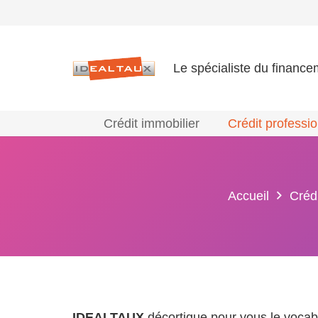
Le spécialiste du finance
Crédit immobilier
Crédit professi
Accueil
Créd
IDEALTAUX
décortique pour vous le vocab