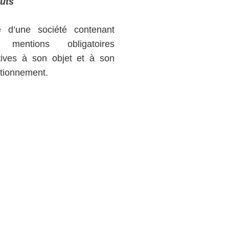
tuts
e d’une société contenant
 mentions obligatoires
atives à son objet et à son
ctionnement.